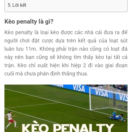
Lời kết
Kèo penalty là gì?
Kèo penalty là loại kèo được các nhà cái đưa ra để
người chơi đặt cược dựa trên kết quả của loạt sút
luân lưu 11m. Không phải trận nào cũng có loạt đá
này nên bạn cũng sẽ không tìm thấy kèo tại tất cả
trận. Kèo chỉ xuất hiện khi hiệp 2 đi vào giai đoạn
cuối mà chưa phân định thắng thua.