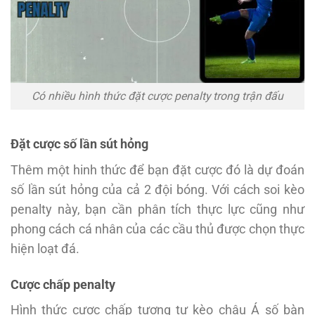
Có nhiều hình thức đặt cược penalty trong trận đấu
Đặt cược số lần sút hỏng
Thêm một hinh thức để bạn đặt cược đó là dự đoán
số lần sút hỏng của cả 2 đội bóng. Với cách soi kèo
penalty này, bạn cần phân tích thực lực cũng như
phong cách cá nhân của các cầu thủ được chọn thực
hiện loạt đá.
Cược chấp penalty
Hình thức cược chấp tương tự kèo châu Á số bàn