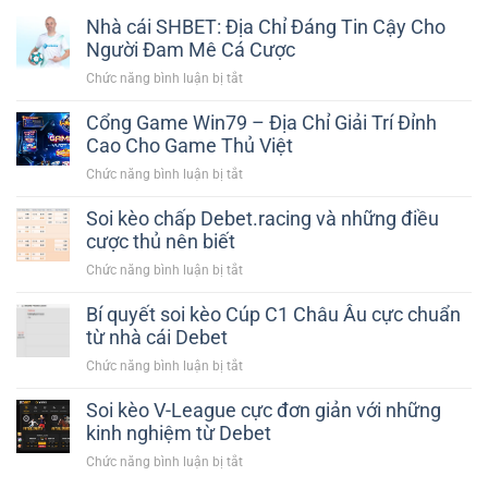
Nhà cái SHBET: Địa Chỉ Đáng Tin Cậy Cho
Người Đam Mê Cá Cược
Chức năng bình luận bị tắt
ở
Nhà
Cổng Game Win79 – Địa Chỉ Giải Trí Đỉnh
cái
SHBET:
Cao Cho Game Thủ Việt
Địa
Chức năng bình luận bị tắt
ở
Chỉ
Cổng
Đáng
Soi kèo chấp Debet.racing và những điều
Game
Tin
Win79
cược thủ nên biết
Cậy
–
Cho
Chức năng bình luận bị tắt
ở
Địa
Người
Soi
Chỉ
Đam
Bí quyết soi kèo Cúp C1 Châu Âu cực chuẩn
kèo
Giải
Mê
chấp
từ nhà cái Debet
Trí
Cá
Debet.racing
Đỉnh
Chức năng bình luận bị tắt
ở
Cược
và
Cao
Bí
những
Cho
Soi kèo V-League cực đơn giản với những
quyết
điều
Game
soi
kinh nghiệm từ Debet
cược
Thủ
kèo
thủ
Chức năng bình luận bị tắt
ở
Việt
Cúp
nên
Soi