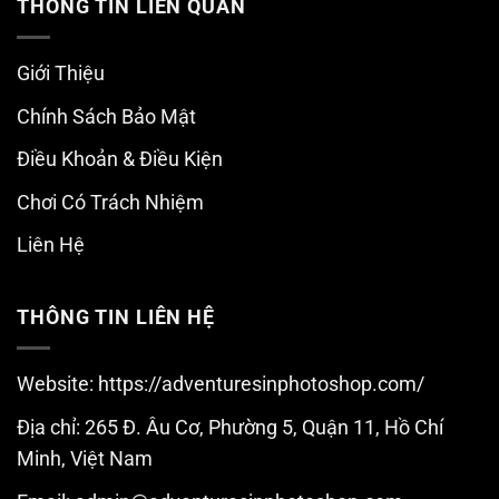
THÔNG TIN LIÊN QUAN
Giới Thiệu
Chính Sách Bảo Mật
Điều Khoản & Điều Kiện
Chơi Có Trách Nhiệm
Liên Hệ
THÔNG TIN LIÊN HỆ
Website:
https://adventuresinphotoshop.com/
Địa chỉ: 265 Đ. Âu Cơ, Phường 5, Quận 11, Hồ Chí
Minh, Việt Nam