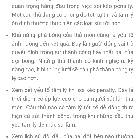
quan trọng hàng đầu trong việc soi kèo penalty.
Một cầu thủ đang có phong độ tốt, tự tin và tâm lý
ổn định thường thực hiện các loạt sút tốt hơn.
Khả năng phá bóng của thủ môn cũng là yếu tố
ảnh hưởng đến kết quả. Đây là người đóng vai trò
quyết định trong sự thành công hay thất bại của
đội bóng. Những thủ thành có kinh nghiệm, kỹ
năng cao, ít bị thủng lưới sẽ cản phá thành công tỷ
lệ cao hơn.
Xem xét yếu tố tâm lý khi soi kèo penalty. Đây là
thời điểm có áp lực cao cho cả người sút lẫn thủ
môn. Cầu thủ nào có tâm lý tốt sẽ dễ dàng thực
hiện cú sút thành công, trong khi những cầu thủ
yếu tâm lý dễ mắc sai lầm.
Xem lịch sử đối đầu của hai đội, bên nào thường