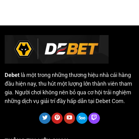
C1
biết
kèo
Châu
V-
Âu
League
cực
cực
chuẩn
đơn
từ
giản
nhà
với
cái
những
Debet
kinh
nghiệm
từ
Debet
Debet
là một trong những thương hiệu nhà cái hàng
đầu hiện nay, thu hút một lượng lớn thành viên tham
gia. Người chơi không nên bỏ qua cơ hội trải nghiệm
những dịch vụ giải trí đầy hấp dẫn tại Debet Com.