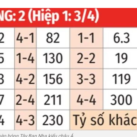
 kèo bóng Tây Ban Nha kiểu châu Á