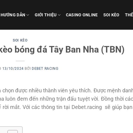
HƯỚNG DẪN
GIỚI THIỆU
CASINO ONLINE
SOI KÈO
THỂ
SOI KÈO
 kèo bóng đá Tây Ban Nha (TBN)
O
13/10/2024
BỞI
DEBET RACING
ựa chọn được nhiều thành viên yêu thích. Được mệnh dan
ha luôn đem đến những trận đấu tuyệt vời. Đồng thời cá
ời mắt. Với các thông tin tại Debet.racing sẽ giúp bạn