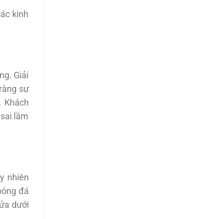
ác kinh
ng. Giải
ràng sự
. Khách
sai lầm
uy nhiên
bóng đá
cửa dưới