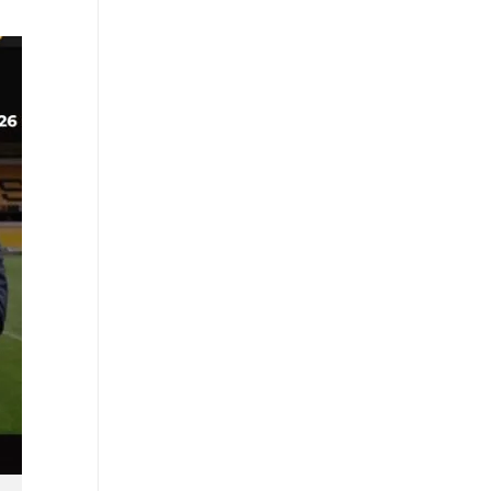
với
Debet
những
kinh
nghiệm
từ
Debet