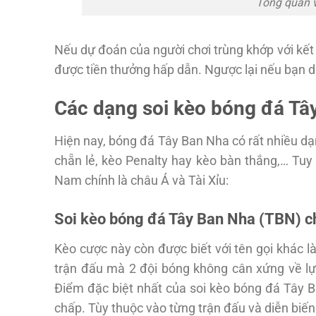
Tổng quan v
Nếu dự đoán của người chơi trùng khớp với kết
được tiền thưởng hấp dẫn. Ngược lại nếu bạn dự
Các dạng soi kèo bóng đá Tâ
Hiện nay, bóng đá Tây Ban Nha có rất nhiều d
chẵn lẻ, kèo Penalty hay kèo bàn thắng,… Tuy
Nam chính là châu Á và Tài Xỉu:
Soi kèo bóng đá Tây Ban Nha (TBN) c
Kèo cược này còn được biết với tên gọi khác 
trận đấu mà 2 đội bóng không cân xứng về lự
Điểm đặc biệt nhất của soi kèo bóng đá Tây B
chấp. Tùy thuộc vào từng trận đấu và diễn biến