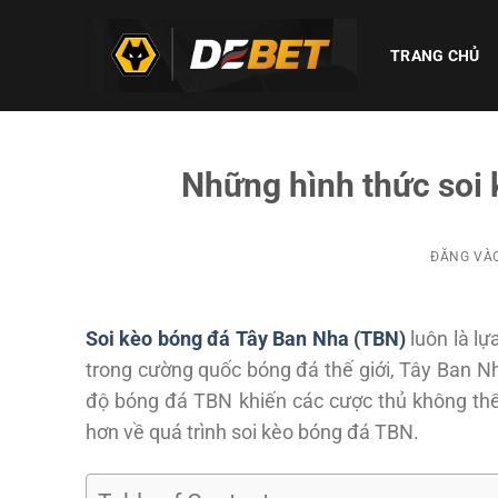
Bỏ
qua
TRANG CHỦ
nội
dung
Những hình thức soi
ĐĂNG VÀ
Soi kèo bóng đá Tây Ban Nha (TBN)
luôn là l
trong cường quốc bóng đá thế giới, Tây Ban N
độ bóng đá TBN khiến các cược thủ không thể r
hơn về quá trình soi kèo bóng đá TBN.