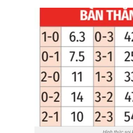
Hình thức soi