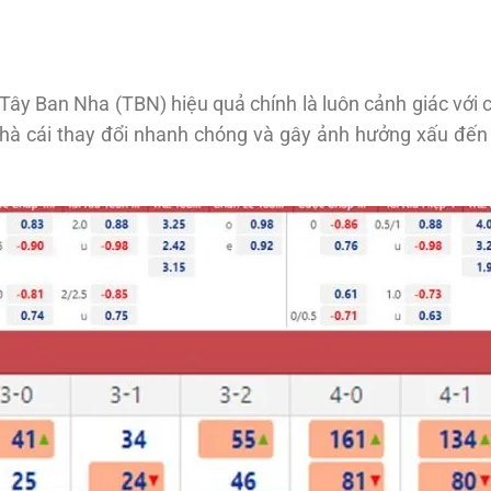
ây Ban Nha (TBN) hiệu quả chính là luôn cảnh giác với 
 nhà cái thay đổi nhanh chóng và gây ảnh hưởng xấu đến