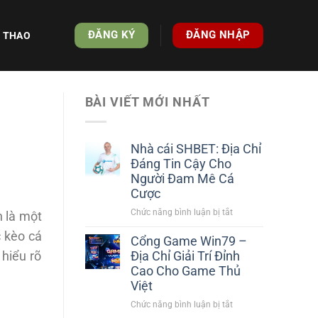
ĐĂNG KÝ
ĐĂNG NHẬP
 THAO
BÀI VIẾT MỚI NHẤT
Nhà cái SHBET: Địa Chỉ
Đáng Tin Cậy Cho
Người Đam Mê Cá
Cược
Chức năng bình luận bị tắt
ở
h là một
Nhà
c kèo cá
Cổng Game Win79 –
cái
SHBET:
 hiểu rõ
Địa Chỉ Giải Trí Đỉnh
Địa
Cao Cho Game Thủ
Chỉ
Việt
Đáng
Chức năng bình luận bị tắt
ở
Tin