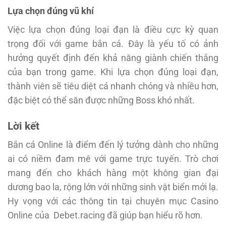
Lựa chọn đúng vũ khí
Việc lựa chọn đúng loại đạn là điều cực kỳ quan
trọng đối với game bắn cá. Đây là yếu tố có ảnh
hưởng quyết định đến khả năng giành chiến thắng
của bạn trong game. Khi lựa chọn đúng loại đạn,
thành viên sẽ tiêu diệt cá nhanh chóng và nhiều hơn,
đặc biệt có thể săn được những Boss khó nhất.
Lời kết
Bắn cá Online là điểm đến lý tưởng dành cho những
ai có niềm đam mê với game trực tuyến. Trò chơi
mang đến cho khách hàng một không gian đại
dương bao la, rộng lớn với những sinh vật biển mới lạ.
Hy vọng với các thông tin tại chuyên mục Casino
Online của Debet.racing đã giúp bạn hiểu rõ hơn.