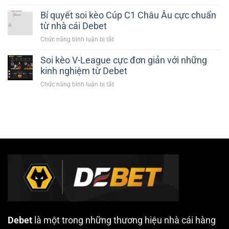
Người
Soi
Chỉ
Đam
Bí quyết soi kèo Cúp C1 Châu Âu cực chuẩn
kèo
Giải
Mê
chấp
từ nhà cái Debet
Trí
Cá
Debet.racing
Đỉnh
Chức năng bình luận bị tắt
ở
Cược
và
Cao
Bí
những
Cho
Soi kèo V-League cực đơn giản với những
quyết
điều
Game
soi
kinh nghiệm từ Debet
cược
Thủ
kèo
thủ
Chức năng bình luận bị tắt
ở
Việt
Cúp
nên
Soi
C1
biết
kèo
Châu
V-
Âu
League
cực
cực
chuẩn
đơn
từ
giản
nhà
với
cái
những
Debet
kinh
nghiệm
từ
Debet
Debet
là một trong những thương hiệu nhà cái hàng